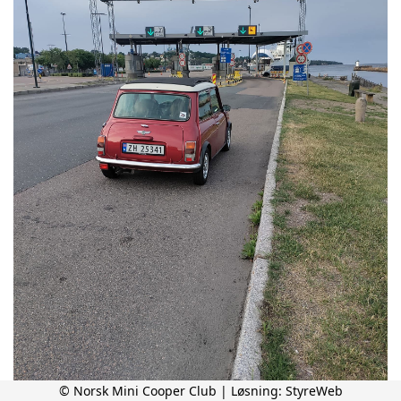
© Norsk Mini Cooper Club | Løsning:
StyreWeb