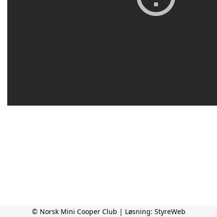
© Norsk Mini Cooper Club | Løsning:
StyreWeb