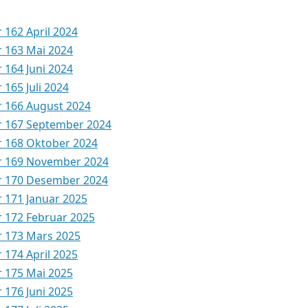
UTENLANDSKE KLUBBER
 162 April 2024
r 163 Mai 2024
 164 Juni 2024
 165 Juli 2024
r 166 August 2024
r 167 September 2024
r 168 Oktober 2024
r 169 November 2024
r 170 Desember 2024
 171 Januar 2025
r 172 Februar 2025
r 173 Mars 2025
 174 April 2025
r 175 Mai 2025
 176 Juni 2025