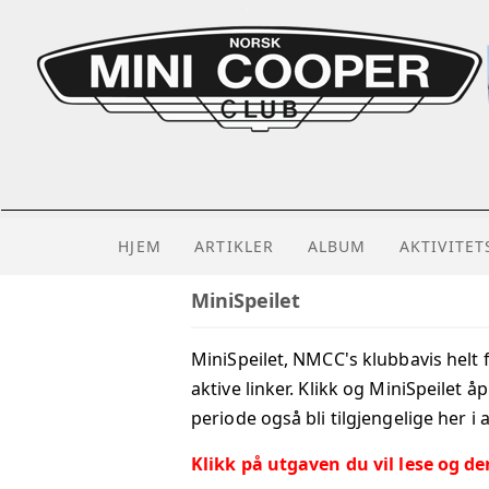
HJEM
ARTIKLER
ALBUM
AKTIVITE
MiniSpeilet
MiniSpeilet, NMCC's klubbavis helt 
aktive linker. Klikk og MiniSpeilet 
periode også bli tilgjengelige her i 
Klikk på utgaven du vil lese og de